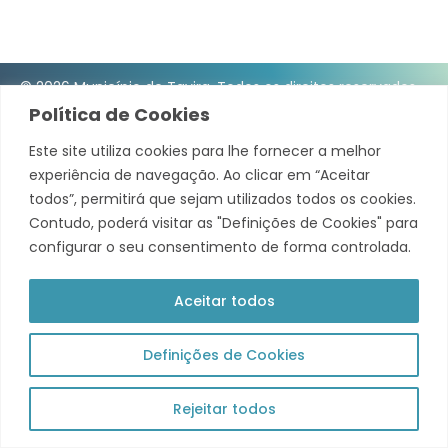
© 2026 Município de Tavira. Todos os direitos reservados.
Política de Cookies
Política de Privacidade
Este site utiliza cookies para lhe fornecer a melhor
Acompanha +
experiência de navegação. Ao clicar em “Aceitar
todos”, permitirá que sejam utilizados todos os cookies.
Theme by Grace Themes
Contudo, poderá visitar as "Definições de Cookies" para
configurar o seu consentimento de forma controlada.
Aceitar todos
Definições de Cookies
Rejeitar todos