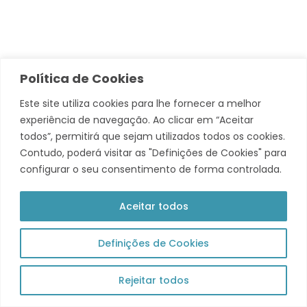
Política de Cookies
Este site utiliza cookies para lhe fornecer a melhor
experiência de navegação. Ao clicar em “Aceitar
todos”, permitirá que sejam utilizados todos os cookies.
Contudo, poderá visitar as "Definições de Cookies" para
© 2026 Município de Tavira. Todos os direitos reservados.
configurar o seu consentimento de forma controlada.
Política de Privacidade
Aceitar todos
Acompanha +
Theme by Grace Themes
Definições de Cookies
Rejeitar todos