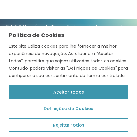
© 2026 Município de Tavira. Todos os direitos reservados.
Política de Cookies
Política de Privacidade
Este site utiliza cookies para lhe fornecer a melhor
Acompanha +
experiência de navegação. Ao clicar em “Aceitar
todos”, permitirá que sejam utilizados todos os cookies.
Theme by Grace Themes
Contudo, poderá visitar as "Definições de Cookies" para
configurar o seu consentimento de forma controlada.
Aceitar todos
Definições de Cookies
Rejeitar todos