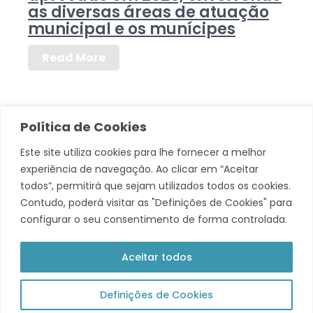
as diversas áreas de atuação
municipal e os munícipes
Read More
Política de Cookies
Este site utiliza cookies para lhe fornecer a melhor
experiência de navegação. Ao clicar em “Aceitar
todos”, permitirá que sejam utilizados todos os cookies.
Contudo, poderá visitar as "Definições de Cookies" para
configurar o seu consentimento de forma controlada.
Aceitar todos
© 2026 Município de Tavira. Todos os direitos reservados.
Política de Privacidade
Definições de Cookies